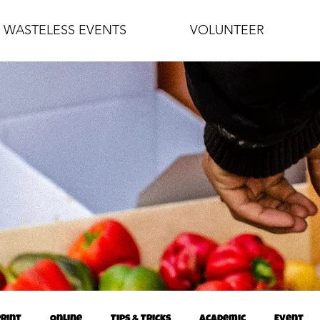
WASTELESS EVENTS
VOLUNTEER
Print
Online
Tips & Tricks
Academic
Event