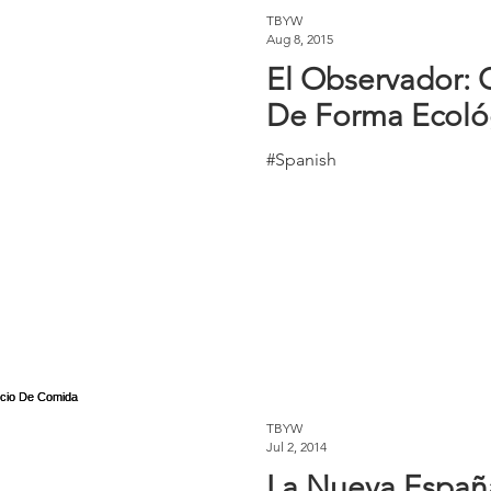
TBYW
Aug 8, 2015
El Observador: 
De Forma Ecoló
#Spanish
TBYW
Jul 2, 2014
La Nueva Españ