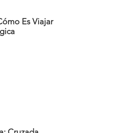
Cómo Es Viajar
gica
a: Cruzada